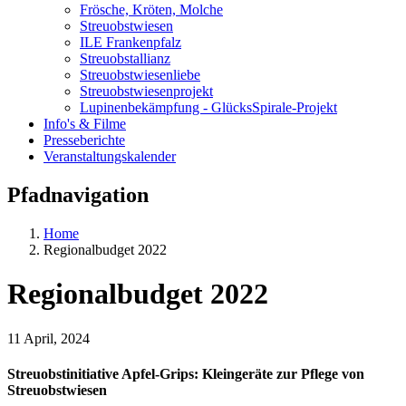
Frösche, Kröten, Molche
Streuobstwiesen
ILE Frankenpfalz
Streuobstallianz
Streuobstwiesenliebe
Streuobstwiesenprojekt
Lupinenbekämpfung - GlücksSpirale-Projekt
Info's & Filme
Presseberichte
Veranstaltungskalender
Pfadnavigation
Home
Regionalbudget 2022
Regionalbudget 2022
11 April, 2024
Streuobstinitiative Apfel-Grips: Kleingeräte zur Pflege von
Streuobstwiesen