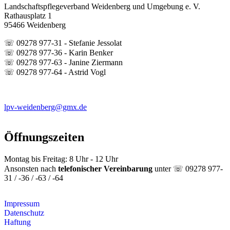
Landschaftspflegeverband Weidenberg und Umgebung e. V.
Rathausplatz 1
95466 Weidenberg
☏ 09278 977-31 - Stefanie Jessolat
☏ 09278 977-36 - Karin Benker
☏ 09278 977-63 - Janine Ziermann
☏ 09278 977-64 - Astrid Vogl
lpv-weidenberg@gmx.de
Öffnungszeiten
Montag bis Freitag: 8 Uhr - 12 Uhr
Ansonsten nach
telefonischer Vereinbarung
unter ☏ 09278 977-
31 / -36 / -63 / -64
Impressum
Datenschutz
Haftung