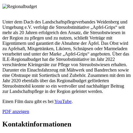
Unter dem Dach des Landschaftspflegeverbandes Weidenberg und
Umgebung e.V. verfolgt die Streuobstinitiative „Apfel-Grips“ seit
mehr als 20 Jahren erfolgreich den Ansatz, die Streuobstwiesen in
der Region zu pflegen und zu nutzen, schließt Verträge mit
Eigentümern und garantiert die Abnahme der Äpfel. Das Obst wird
zu Apfelsaft, Mixgetränken, Likören, Schnäpsen oder Marmeladen
verarbeitet und unter der Marke „Apfel-Grips“ angeboten. Über das
ILE-Regionalbudget hat die Streuobstinitiative im Jahr 2022
verschiedene Kleingeräte zur Pflege von Streuobstwiesen erhalten.
Darunter ein Einachsfahrzeug mit Mähwerk und Bandrechen sowie
eine Obstraupe mit Sortiertisch und Zubehör. Zusammen mit dem im
Jahr 2020 ebenfalls über das Regionalbudget geförderten
Streuobstmobil konnte so ein wertvoller und nachhaltiger Beitrag
zur Landschaftspflege in der Region geleistet werden.
Einen Film dazu gibt es bei
YouTube
.
PDF anzeigen
Kontaktinformationen