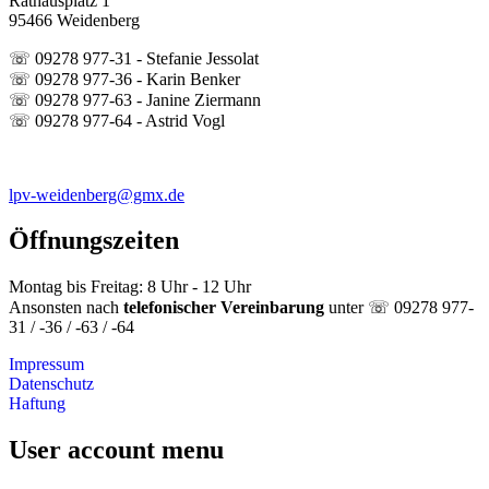
Rathausplatz 1
95466 Weidenberg
☏ 09278 977-31 - Stefanie Jessolat
☏ 09278 977-36 - Karin Benker
☏ 09278 977-63 - Janine Ziermann
☏ 09278 977-64 - Astrid Vogl
lpv-weidenberg@gmx.de
Öffnungszeiten
Montag bis Freitag: 8 Uhr - 12 Uhr
Ansonsten nach
telefonischer Vereinbarung
unter ☏ 09278 977-
31 / -36 / -63 / -64
Impressum
Datenschutz
Haftung
User account menu