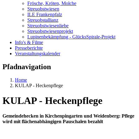
Frösche, Kröten, Molche
Streuobstwiesen
ILE Frankenpfalz
Streuobstallianz
Streuobstwiesenliebe
Streuobstwiesenprojekt
Lupinenbekämpfung - GlücksSpirale-Projekt
Info's & Filme
Presseberichte
Veranstaltungskalender
Pfadnavigation
Home
KULAP - Heckenpflege
KULAP - Heckenpflege
Gemeindehecken in Kirchenpingarten und Weidenberg: Pflege
wird mit flächenabhängigen Pauschalen bezahlt